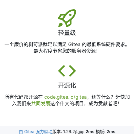
轻量级
一个廉价的树莓派就足以满足 Gitea 的最低系统硬件要求。
最大程度节省您的服务器资源！
开源化
所有代码都开源在
code.gitea.io/gitea
，还等什么？赶快加
入我们来
共同发展
这个伟大的项目，成为贡献者吧！
由 Gitea 强力驱动
版本: 1.26.2
页面:
2ms
模板:
2ms