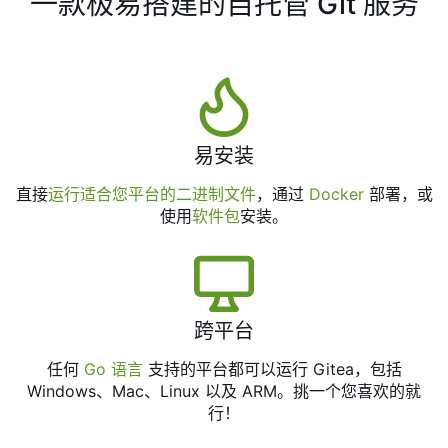
一款极易搭建的自托管 Git 服务
易安装
直接
运行适合您平台的二进制文件
，通过
Docker
部署，或
使用
软件包
安装。
跨平台
任何
Go 语言
支持的平台都可以运行 Gitea，包括
Windows、Mac、Linux 以及 ARM。挑一个您喜欢的就
行！