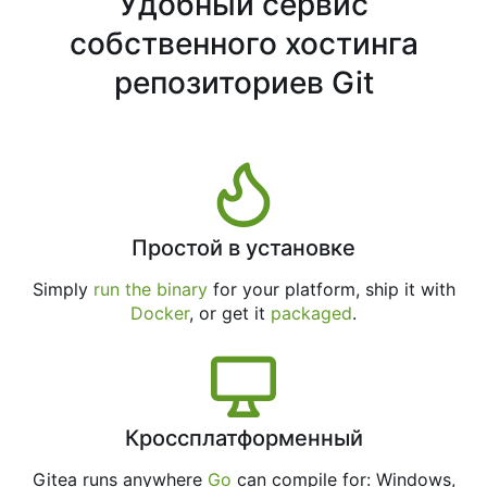
Удобный сервис
собственного хостинга
репозиториев Git
Простой в установке
Simply
run the binary
for your platform, ship it with
Docker
, or get it
packaged
.
Кроссплатформенный
Gitea runs anywhere
Go
can compile for: Windows,