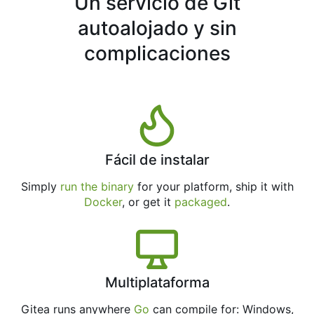
Un servicio de Git
autoalojado y sin
complicaciones
Fácil de instalar
Simply
run the binary
for your platform, ship it with
Docker
, or get it
packaged
.
Multiplataforma
Gitea runs anywhere
Go
can compile for: Windows,